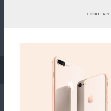
CÍMKE:
APP