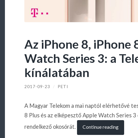
Az iPhone 8, iPhone 8
Watch Series 3: a Te
kínálatában
2017-09-23
/
PETI
A Magyar Telekom a mai naptól elérhetővé tes
8 Plus és az elképesztő Apple Watch Series 3 
rendelkező okosórát.
Continue reading