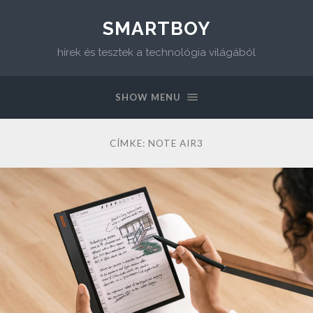
SMARTBOY
hírek és tesztek a technológia világából
SHOW MENU
CÍMKE:
NOTE AIR3