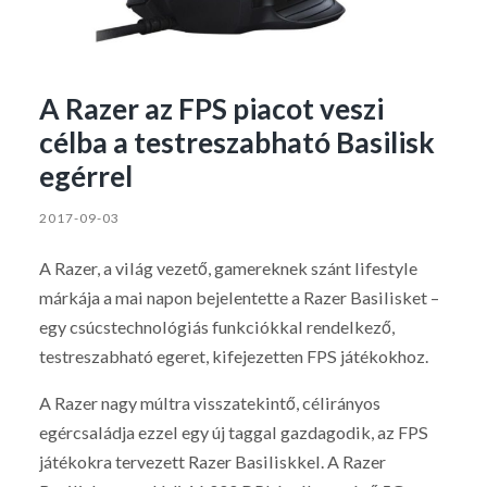
A Razer az FPS piacot veszi
célba a testreszabható Basilisk
egérrel
2017-09-03
A Razer, a világ vezető, gamereknek szánt lifestyle
márkája a mai napon bejelentette a Razer Basilisket –
egy csúcstechnológiás funkciókkal rendelkező,
testreszabható egeret, kifejezetten FPS játékokhoz.
A Razer nagy múltra visszatekintő, célirányos
egércsaládja ezzel egy új taggal gazdagodik, az FPS
játékokra tervezett Razer Basiliskkel. A Razer