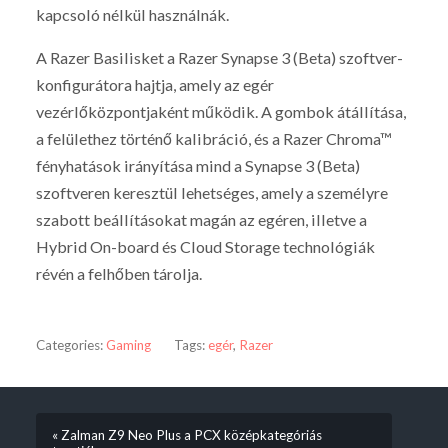
kapcsoló nélkül használnák.
A Razer Basilisket a Razer Synapse 3 (Beta) szoftver-
konfigurátora hajtja, amely az egér
vezérlőközpontjaként működik. A gombok átállítása,
a felülethez történő kalibráció, és a Razer Chroma™
fényhatások irányítása mind a Synapse 3 (Beta)
szoftveren keresztül lehetséges, amely a személyre
szabott beállításokat magán az egéren, illetve a
Hybrid On-board és Cloud Storage technológiák
révén a felhőben tárolja.
Categories:
Gaming
Tags:
egér
,
Razer
« Zalman Z9 Neo Plus a PCX középkategóriás