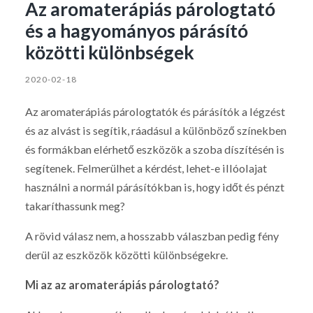
Az aromaterápiás párologtató
és a hagyományos párásító
közötti különbségek
2020-02-18
Az aromaterápiás párologtatók és párásítók a légzést
és az alvást is segítik, ráadásul a különböző színekben
és formákban elérhető eszközök a szoba díszítésén is
segítenek. Felmerülhet a kérdést, lehet-e illóolajat
használni a normál párásítókban is, hogy időt és pénzt
takaríthassunk meg?
A rövid válasz nem, a hosszabb válaszban pedig fény
derül az eszközök közötti különbségekre.
Mi az az aromaterápiás párologtató?