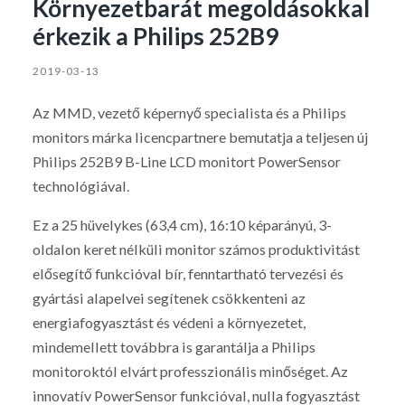
Környezetbarát megoldásokkal
érkezik a Philips 252B9
2019-03-13
Az MMD, vezető képernyő specialista és a Philips
monitors márka licencpartnere bemutatja a teljesen új
Philips 252B9 B-Line LCD monitort PowerSensor
technológiával.
Ez a 25 hüvelykes (63,4 cm), 16:10 képarányú, 3-
oldalon keret nélküli monitor számos produktivitást
elősegítő funkcióval bír, fenntartható tervezési és
gyártási alapelvei segítenek csökkenteni az
energiafogyasztást és védeni a környezetet,
mindemellett továbbra is garantálja a Philips
monitoroktól elvárt professzionális minőséget. Az
innovatív PowerSensor funkcióval, nulla fogyasztást