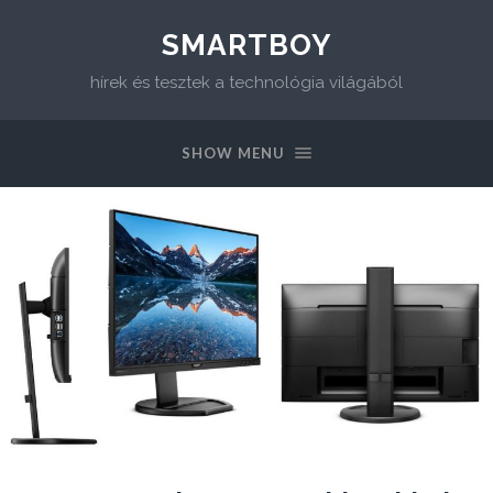
SMARTBOY
hírek és tesztek a technológia világából
SHOW MENU