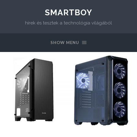
SMARTBOY
hírek és tesztek a technológia világából
SHOW MENU