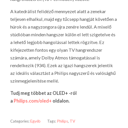
A katedrálist felidéző mennyezet alatt a zenekar
teljesen elhalkul, majd egy tűcsepp hangját követően a
húrok és a nagyzongora újra zenére lendül. A mixelő
stúdióban minden hangszer külön el lett szigetelve és
a lehető legjobb hangolással lettek rögzítve. Ez
kifejezetten fontos egy olyan TV hangrendszer
számára, amely Dolby Atmos támogatással is
rendelkezik (934). Ezek az igazi hangszerek jelentik
az ideális választást a Philips nagyszerű és valósághű
színmegjelenítése mellé.
Tudj meg többet az OLED+ -ról
a
Philips.com/oled+
oldalon.
Categories:
Egyéb
Tags:
Philips
,
TV