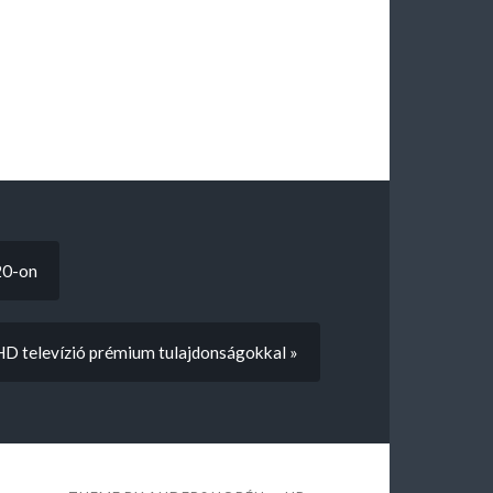
20-on
D televízió prémium tulajdonságokkal »