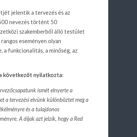
jét jelentik a tervezés és az
5500 nevezés történt 50
mzetközi szakemberből álló testület
a rangos eseményen olyan
, a funkcionalitás, a minőség, az
a következőt nyilatkozta:
ervezőcsapatunk ismét elnyerte a
et a tervezési elvünk különböztet meg a
mékélményre és a tulajdonos
ményre. A díjak azt jelzik, hogy a Red