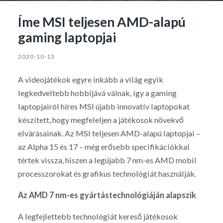
Íme MSI teljesen AMD-alapú
gaming laptopjai
2020-10-13
A videojátékok egyre inkább a világ egyik
legkedveltebb hobbijává válnak, így a gaming
laptopjairól híres MSI újabb innovatív laptopokat
készített, hogy megfeleljen a játékosok növekvő
elvárásainak. Az MSI teljesen AMD-alapú laptopjai –
az Alpha 15 és 17 – még erősebb specifikációkkal
tértek vissza, hiszen a legújabb 7 nm-es AMD mobil
processzorokat és grafikus technológiát használják.
Az AMD 7 nm-es gyártástechnológiáján alapszik
A legfejlettebb technológiát kereső játékosok