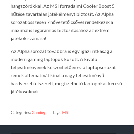
hangszórókkal. Az MSI forradalmi Cooler Boost 5
hűtése zavartalan játékélményt biztosít. Az Alpha
sorozat összesen 7 hővezető csővel rendelkezik a
maximális légáramlás biztosításához az extrém
játékok számára!
Az Alpha sorozat továbbra is egy igazi ritkaság a
modern gaming laptopok között. A kiváló
teljesítményének köszönhetően ez a laptopsorozat
remek alternatívát kínál a nagy teljesítményű
hardverrel felszerelt, megfizethető laptopokat kereső
játékosoknak.
Categories:
Gaming
Tags:
MSI